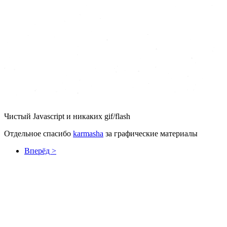
*
*
*
*
*
*
*
*
*
*
*
*
*
*
*
*
*
*
*
*
*
*
*
*
*
*
*
*
*
*
*
*
*
*
*
*
*
*
*
*
*
*
*
*
*
*
*
*
*
*
*
*
*
*
*
*
*
*
*
*
*
*
*
*
*
*
*
*
*
*
*
*
*
*
*
*
*
*
*
*
*
*
*
*
*
Чистый Javascript и никаких gif/flash
Отдельное спасибо
karmasha
за графические материалы
Вперёд >