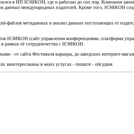
троился в НП НЭИКОН, где и работаю до сих пор. Компания зани
зам данных международных издателей. Кроме того, НЭИКОН созд
xml-файлов метаданных и анализ данных поступающих от издателе
тов НЭИКОН (сайт управления конференциями, платформа управ
и в рамках её сотрудничества с НЭИКОН.
ками - от сайта Фестиваля карьеры, до шведских интернет-магаз
ли заинтересованы в моих услугах - пишите - обсудим.