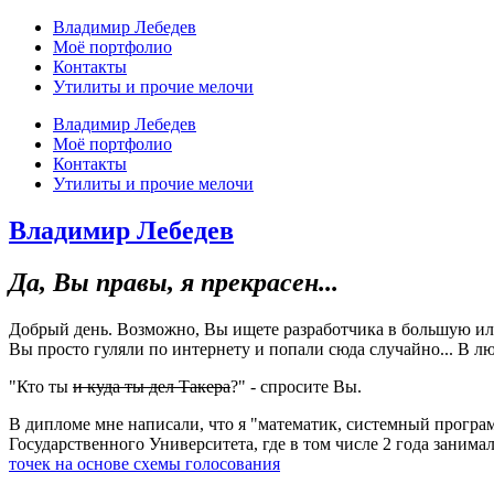
Владимир Лебедев
Моё портфолио
Контакты
Утилиты и прочие мелочи
Владимир Лебедев
Моё портфолио
Контакты
Утилиты и прочие мелочи
Владимир Лебедев
Да, Вы правы, я прекрасен...
Добрый день. Возможно, Вы ищете разработчика в большую и
Вы просто гуляли по интернету и попали сюда случайно... В л
"Кто ты
и куда ты дел Такера
?" - спросите Вы.
В дипломе мне написали, что я "математик, системный програм
Государственного Университета, где в том числе 2 года зани
точек на основе схемы голосования