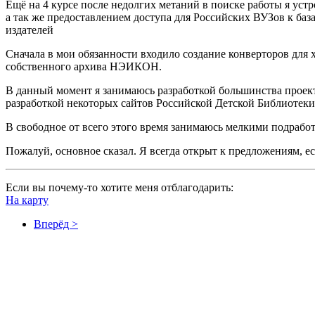
Ещё на 4 курсе после недолгих метаний в поиске работы я ус
а так же предоставлением доступа для Российских ВУЗов к ба
издателей
Сначала в мои обязанности входило создание конверторов для 
собственного архива НЭИКОН.
В данный момент я занимаюсь разработкой большинства проек
разработкой некоторых сайтов Российской Детской Библиотек
В свободное от всего этого время занимаюсь мелкими подработ
Пожалуй, основное сказал. Я всегда открыт к предложениям, ес
Если вы почему-то хотите меня отблагодарить:
На карту
Вперёд >