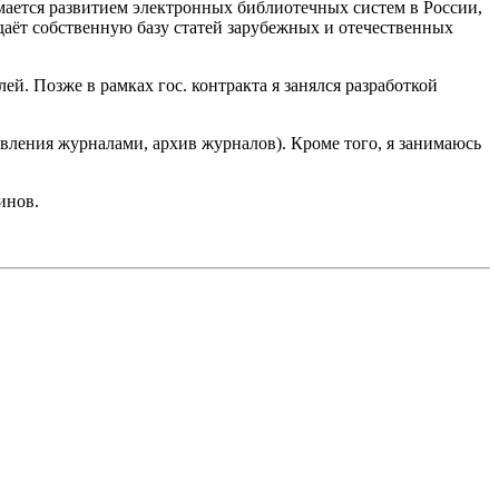
мается развитием электронных библиотечных систем в России,
аёт собственную базу статей зарубежных и отечественных
й. Позже в рамках гос. контракта я занялся разработкой
ления журналами, архив журналов). Кроме того, я занимаюсь
инов.