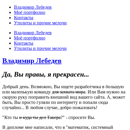
Владимир Лебедев
Моё портфолио
Контакты
Утилиты и прочие мелочи
Владимир Лебедев
Моё портфолио
Контакты
Утилиты и прочие мелочи
Владимир Лебедев
Да, Вы правы, я прекрасен...
Добрый день. Возможно, Вы ищете разработчика в большую
или маленькую команду
для захвата мира
. Или Вам нужно на
скорую руку поправить внешний вид вашего сайта. А, может
быть, Вы просто гуляли по интернету и попали сюда
случайно... В любом случае, добро пожаловать!
"Кто ты
и куда ты дел Такера
?" - спросите Вы.
В дипломе мне написали, что я "математик, системный