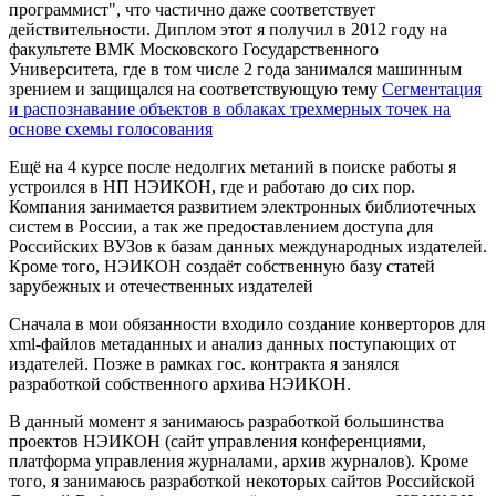
программист", что частично даже соответствует
действительности. Диплом этот я получил в 2012 году на
факультете ВМК Московского Государственного
Университета, где в том числе 2 года занимался машинным
зрением и защищался на соответствующую тему
Сегментация
и распознавание объектов в облаках трехмерных точек на
основе схемы голосования
Ещё на 4 курсе после недолгих метаний в поиске работы я
устроился в НП НЭИКОН, где и работаю до сих пор.
Компания занимается развитием электронных библиотечных
систем в России, а так же предоставлением доступа для
Российских ВУЗов к базам данных международных издателей.
Кроме того, НЭИКОН создаёт собственную базу статей
зарубежных и отечественных издателей
Сначала в мои обязанности входило создание конверторов для
xml-файлов метаданных и анализ данных поступающих от
издателей. Позже в рамках гос. контракта я занялся
разработкой собственного архива НЭИКОН.
В данный момент я занимаюсь разработкой большинства
проектов НЭИКОН (сайт управления конференциями,
платформа управления журналами, архив журналов). Кроме
того, я занимаюсь разработкой некоторых сайтов Российской